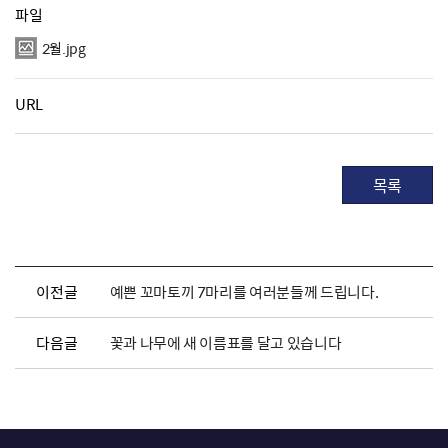
파일
2월.jpg
URL
목록
이전글
예쁜 꼬마토끼 7마리를 여러분들께 드립니다.
다음글
꽃과 나무에 새 이름표를 달고 있습니다