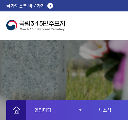
국가보훈부 바로가기
알림마당
새소식