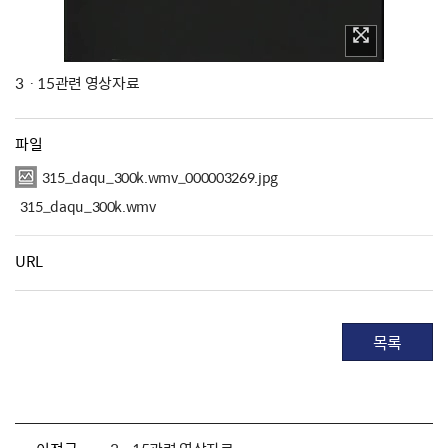
3ㆍ15관련 영상자료
파일
315_daqu_300k.wmv_000003269.jpg
315_daqu_300k.wmv
URL
목록