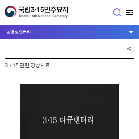
동영상갤러리
3ㆍ15 관련 영상자료