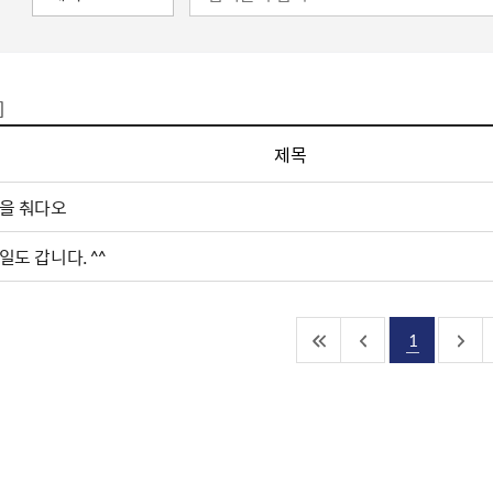
]
제목
을 춰다오
일도 갑니다. ^^
1