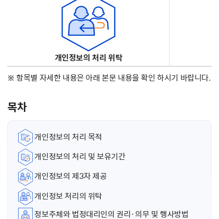
개인정보의 처리 위탁
※ 항목별 자세한 내용은 아래 본문 내용을 확인 하시기 바랍니다.
목차
개인정보의 처리 목적
개인정보의 처리 및 보유기간
개인정보의 제3자 제공
개인정보 처리의 위탁
정보주체와 법정대리인의 권리·의무 및 행사방법