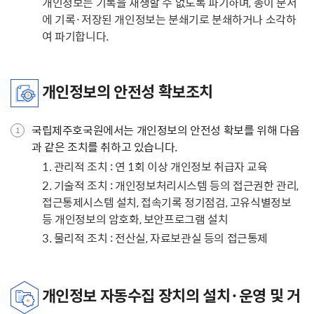
개인정보는 기록을 재생할 수 없도록 파기하며, 종이 문서
에 기록·저장된 개인정보는 분쇄기로 분쇄하거나 소각하
여 파기합니다.
개인정보의 안전성 확보조치
국립제주호국원에서는 개인정보의 안전성 확보를 위해 다음
과 같은 조치를 취하고 있습니다.
1. 관리적 조치 : 연 1회 이상 개인정보 취급자 교육
2. 기술적 조치 : 개인정보처리시스템 등의 접근권한 관리,
접근통제시스템 설치, 접속기록 정기점검, 고유식별정보
등 개인정보의 암호화, 보안프로그램 설치
3. 물리적 조치 : 전산실, 자료보관실 등의 접근통제
개인정보 자동수집 장치의 설치·운영 및 거