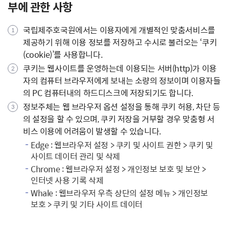
부에 관한 사항
국립제주호국원에서는 이용자에게 개별적인 맞춤서비스를
제공하기 위해 이용 정보를 저장하고 수시로 불러오는 ‘쿠키
(cookie)’를 사용합니다.
쿠키는 웹사이트를 운영하는데 이용되는 서버(http)가 이용
자의 컴퓨터 브라우저에게 보내는 소량의 정보이며 이용자들
의 PC 컴퓨터내의 하드디스크에 저장되기도 합니다.
정보주체는 웹 브라우저 옵션 설정을 통해 쿠키 허용, 차단 등
의 설정을 할 수 있으며, 쿠키 저장을 거부할 경우 맞춤형 서
비스 이용에 어려움이 발생할 수 있습니다.
Edge : 웹브라우저 설정 > 쿠키 및 사이트 권한 > 쿠키 및
사이트 데이터 관리 및 삭제
Chrome : 웹브라우저 설정 > 개인정보 보호 및 보안 >
인터넷 사용 기록 삭제
Whale : 웹브라우저 우측 상단의 설정 메뉴 > 개인정보
보호 > 쿠키 및 기타 사이트 데이터