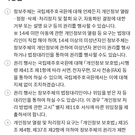
정보주체는 국립제주호국원에 대해 언제든지 개인정보 열람
·정정·삭제·처리정지 및 철회 요구, 자동화된 결정에 대한
거부 또는 설명 요구 등의 권리를 행사할 수 있습니다.
※ 14세 미만 아동에 관한 개인정보의 열람 등 요구는 법정대
리인이 직접 해야 하며, 14세 이상의 미성년자인 정보주체는
정보주체의 개인정보에 관하여 미성년자 본인이 권리를 행사
하거나 법정대리인을 통하여 권리를 행사할 수도 있습니다.
권리 행사는 국립제주호국원에 대해 「개인정보 보호법」시행
령 제41조 제1항에 따라 서면, 전자우편, 모사 전송(FAX) 등
을 통하여 하실 수 있으며, 국립제주호국원에서는 이에 대해
지체 없이 조치하겠습니다.
권리 행사는 정보주체의 법정대리인이나 위임을 받은 자 등
대리인을 통하여 하실 수도 있습니다. 이 경우 “개인정보 처
리 방법에 관한 고시” 별지 제11호 서식에 따른 위임장을 제
출하셔야 합니다.
개인정보 열람 및 처리정지 요구는 「개인정보 보호법」 제35
조 제4항, 제37조 제2항에 의하여 정보주체의 권리가 제한