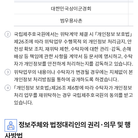
대한민국상이군경회
범우용사촌
국립제주호국원에서는 위탁계약 체결 시 「개인정보 보호법」
제26조에 따라 위탁업무 수행목적 외 개인정보 처리금지, 안
전성 확보 조치, 재위탁 제한, 수탁자에 대한 관리·감독, 손해
배상 등 책임에 관한 사항을 계약서 등 문서에 명시하고, 수탁
자가 개인정보를 안전하게 처리하는지를 감독하고 있습니다.
위탁업무의 내용이나 수탁자가 변경될 경우에는 지체없이 본
개인정보 처리방침을 통하여 공개하도록 하겠습니다.
「개인정보 보호법」제26조 제6항에 따라 수탁자가 개인정보
처리 업무를 재위탁하는 경우 국립제주호국원의 동의를 받고
있습니다.
정보주체와 법정대리인의 권리·의무 및 행
사방법