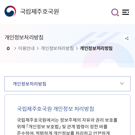
국립제주호국원
개인정보처리방침
이용안내
개인정보처리방침
개인정보처리방침
개인정보처리방침
국립제주호국원 개인정보 처리방침
국립제주호국원에서는 정보주체의 자유와 권리 보호를
위해 「개인정보 보호법」 및 관계 법령이 정한 바를
준수하여, 적법하게 개인정보를 처리하고 안전하게