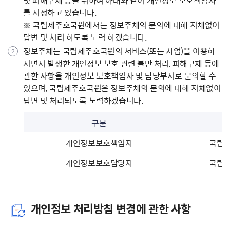
및 피해구제 등을 위하여 아래와 같이 개인정보 보호책임자
를 지정하고 있습니다.
※ 국립제주호국원에서는 정보주체의 문의에 대해 지체없이
답변 및 처리 하도록 노력 하겠습니다.
정보주체는 국립제주호국원의 서비스(또는 사업)을 이용하
시면서 발생한 개인정보 보호 관련 불만 처리, 피해구제 등에
관한 사항을 개인정보 보호책임자 및 담당부서로 문의할 수
있으며, 국립제주호국원은 정보주체의 문의에 대해 지체없이
답변 및 처리되도록 노력하겠습니다.
구분
개인정보보호책임자
국립
개인정보보호담당자
국립
개인정보 처리방침 변경에 관한 사항