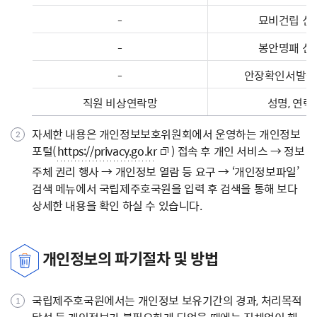
-
묘비건립 신
-
봉안명패 신
-
안장확인서발급
직원 비상연락망
성명, 연락
자세한 내용은 개인정보보호위원회에서 운영하는 개인정보
포털(
https://privacy.go.kr
) 접속 후 개인 서비스 → 정보
주체 권리 행사 → 개인정보 열람 등 요구 → ‘개인정보파일’
검색 메뉴에서 국립제주호국원을 입력 후 검색을 통해 보다
상세한 내용을 확인 하실 수 있습니다.
개인정보의 파기절차 및 방법
국립제주호국원에서는 개인정보 보유기간의 경과, 처리목적