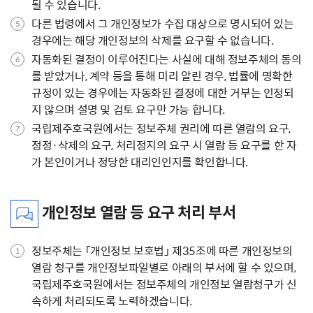
될 수 있습니다.
다른 법령에서 그 개인정보가 수집 대상으로 명시되어 있는
경우에는 해당 개인정보의 삭제를 요구할 수 없습니다.
자동화된 결정이 이루어진다는 사실에 대해 정보주체의 동의
를 받았거나, 계약 등을 통해 미리 알린 경우, 법률에 명확한
규정이 있는 경우에는 자동화된 결정에 대한 거부는 인정되
지 않으며 설명 및 검토 요구만 가능 합니다.
국립제주호국원에서는 정보주체 권리에 따른 열람의 요구,
정정·삭제의 요구, 처리정지의 요구 시 열람 등 요구를 한 자
가 본인이거나 정당한 대리인인지를 확인합니다.
개인정보 열람 등 요구 처리 부서
정보주체는 「개인정보 보호법」 제35조에 따른 개인정보의
열람 청구를 개인정보파일별로 아래의 부서에 할 수 있으며,
국립제주호국원에서는 정보주체의 개인정보 열람청구가 신
속하게 처리되도록 노력하겠습니다.