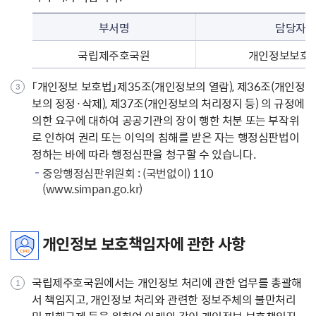
부서명
담당자
국립제주호국원
개인정보보호 
「개인정보 보호법」제35조(개인정보의 열람), 제36조(개인정
보의 정정·삭제), 제37조(개인정보의 처리정지 등) 의 규정에
의한 요구에 대하여 공공기관의 장이 행한 처분 또는 부작위
로 인하여 권리 또는 이익의 침해를 받은 자는 행정심판법이
정하는 바에 따라 행정심판을 청구할 수 있습니다.
중앙행정심판위원회 : (국번없이) 110
(www.simpan.go.kr)
개인정보 보호책임자에 관한 사항
국립제주호국원에서는 개인정보 처리에 관한 업무를 총괄해
서 책임지고, 개인정보 처리와 관련한 정보주체의 불만처리