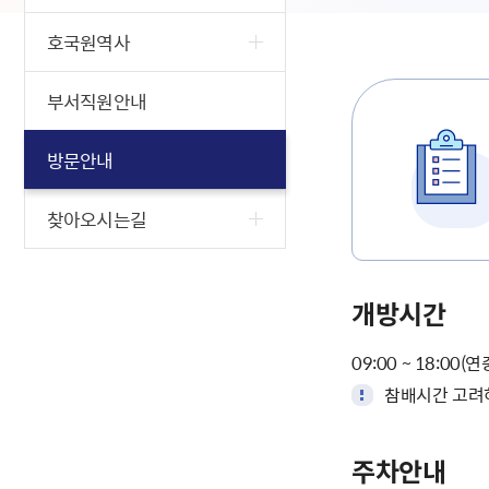
호국원역사
부서직원안내
방문안내
찾아오시는길
개방시간
09:00 ~ 18:00(
참배시간 고려하
주차안내