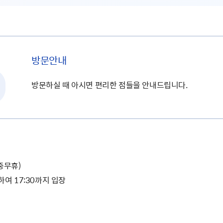
방문안내
방문하실 때 아시면 편리한 점들을 안내드립니다.
연중무휴)
여 17:30까지 입장