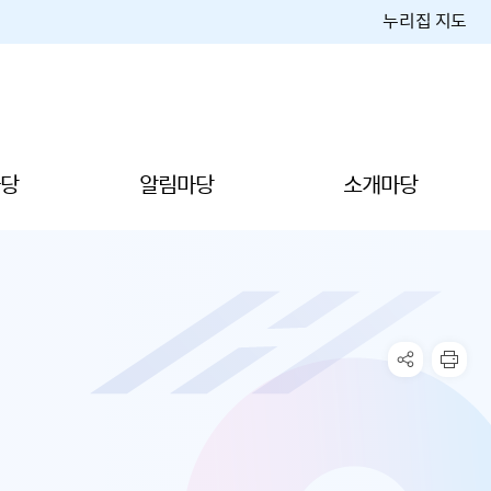
누리집 지도
당
알림마당
소개마당