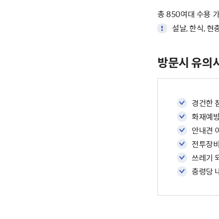
총 850여대 수용 
설날, 한식, 
방문시 유의
경건한 
화재예방
안내견 
전투장비
쓰레기 
충령당 