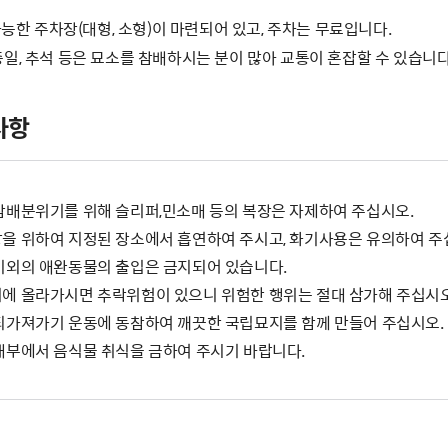
가능한 주차장(대형, 소형)이 마련되어 있고, 주차는 무료입니다.
현충일, 추석 등은 묘소를 참배하시는 분이 많아 교통이 혼잡할 수 있습니다
사항
참배분위기를 위해 슬리퍼,민소매 등의 복장은 자제하여 주십시오.
을 위하여 지정된 장소에서 흡연하여 주시고, 화기사용은 유의하여 주
이외의 애완동물의 출입은 금지되어 있습니다.
에 올라가시면 추락위험이 있으니 위험한 행위는 절대 삼가해 주십시오
되가져가기 운동에 동참하여 깨끗한 국립묘지를 함께 만들어 주십시오.
내부에서 음식물 취식을 금하여 주시기 바랍니다.