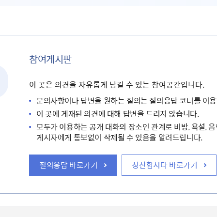
참여게시판
이 곳은 의견을 자유롭게 남길 수 있는 참여공간입니다.
문의사항이나 답변을 원하는 질의는 질의응답 코너를 이용
이 곳에 게재된 의견에 대해 답변을 드리지 않습니다.
모두가 이용하는 공개 대화의 장소인 관계로 비방, 욕설, 음
게시자에게 통보없이 삭제될 수 있음을 알려드립니다.
질의응답 바로가기
칭찬합시다 바로가기