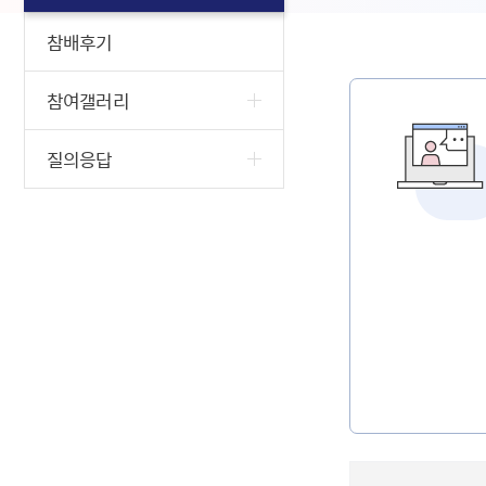
참배후기
참여갤러리
질의응답