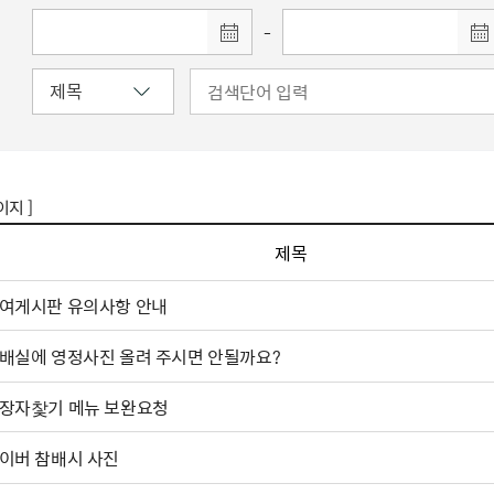
-
이지 ]
제목
여게시판 유의사항 안내
배실에 영정사진 올려 주시면 안될까요?
장자찿기 메뉴 보완요청
이버 참배시 사진