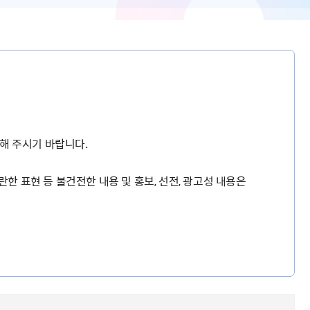
해 주시기 바랍니다.
란한 표현 등 불건전한 내용 및 홍보, 선전, 광고성 내용은