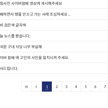
정사진 사이버참배 영상에 게시해주세요
배하면서 향을 안끄고 가는 사례 조심하세요 ..
비 검은색 글자색
늘 뉴스를 봤습니다.
국원 구내 식당 너무 부실해
이버 참배 에 고인의 사진을 일치시켜 주세요.
사드립니다.
1
2
3
4
5
6
7