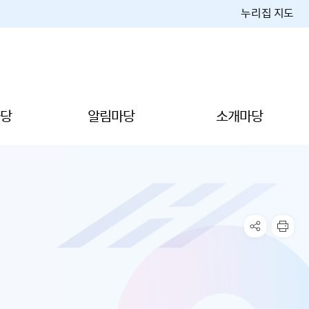
누리집 지도
당
알림마당
소개마당