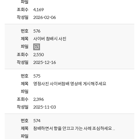
파일
조회수
4,169
작성일
2026-02-06
번호
576
제목
사이버 참배시 사진
파일
조회수
2,550
작성일
2025-12-16
번호
575
제목
영정사진 사이버참배 영상에 게시해주세요
파일
조회수
2,396
작성일
2025-11-03
번호
574
제목
참배하면서 향을 안끄고 가는 사례 조심하세요 ..
파일