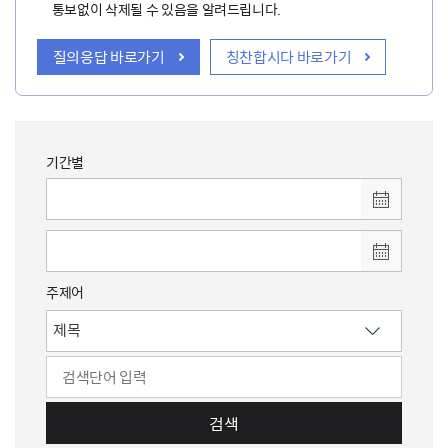
통보없이 삭제될 수 있음을 알려드립니다.
질의응답 바로가기
칭찬합시다 바로가기
기간별
주제어
검색