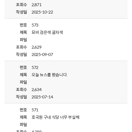
조회수
2,871
작성일
2025-10-22
번호
573
제목
묘비 검은색 글자색
파일
조회수
2,629
작성일
2025-09-07
번호
572
제목
오늘 뉴스를 봤습니다.
파일
조회수
2,634
작성일
2025-07-14
번호
571
제목
호국원 구내 식당 너무 부실해
파일
조회수
4,259