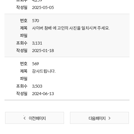
작성일
2025-05-05
번호
570
제목
사이버 참배 에 고인의 사진을 일치시켜 주세요.
파일
조회수
3,131
작성일
2025-01-18
번호
569
제목
감사드립니다.
파일
조회수
3,503
작성일
2024-06-13
이전 페이지
다음 페이지