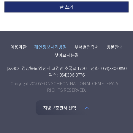
글 쓰기
이용약관
개인정보처리방침
부서별연락처
방문안내
찾아오시는길
[38902] 경상북도 영천시 고경면 호국로 1720
전화 : 054)330-0850
팩스 : 054)336-0776
Copyright 2020 YEONGCHEON NATIONAL CEMETERY. ALL
RIGHTS RESERVED.
지방보훈관서 선택