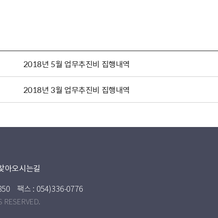
2018년 5월 업무추진비 집행내역
2018년 3월 업무추진비 집행내역
찾아오시는길
850
팩스 : 054)336-0776
S RESERVED.