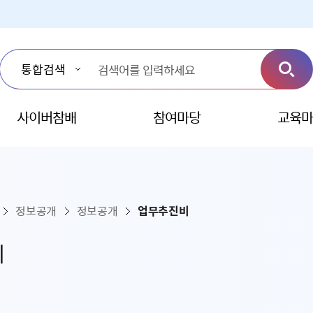
사이버참배
참여마당
교육마
정보공개
정보공개
업무추진비
비