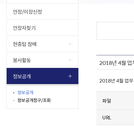
안장/이장신청
안장자찾기
현충탑 참배
봉사활동
2018년 4월
정보공개
2018년 4월 업
정보공개
정보공개청구/조회
파일
URL