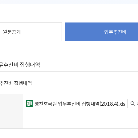
원문공개
업무추진비
 업무추진비 집행내역
무추진비 집행내역
영천호국원 업무추진비 집행내역(2018.4).xls