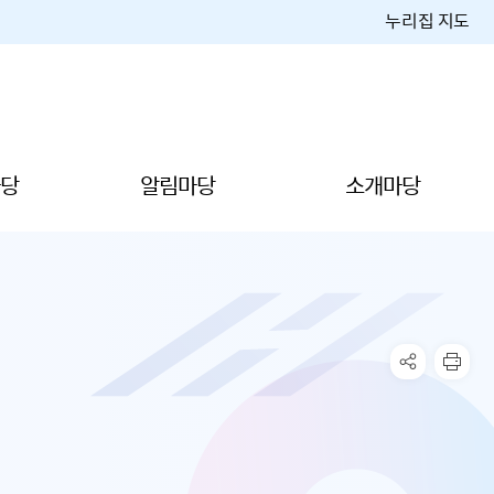
누리집 지도
당
알림마당
소개마당