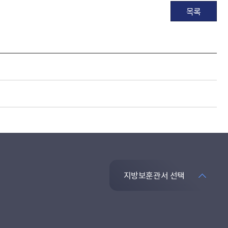
목록
지방보훈관서 선택