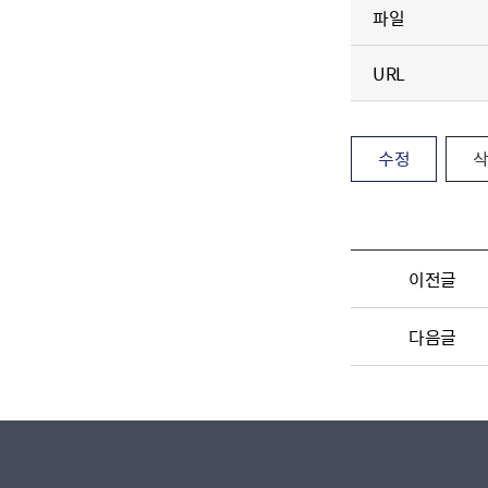
파일
URL
수정
이전글
다음글