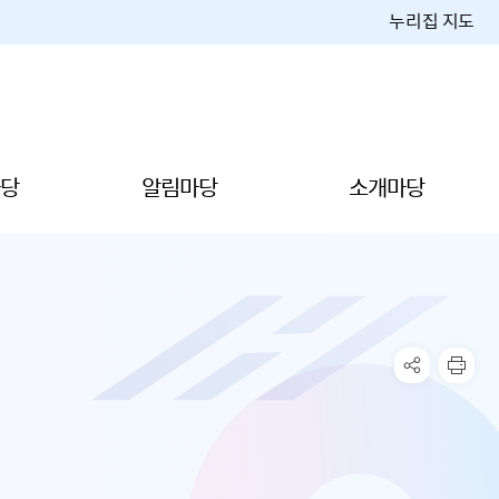
누리집 지도
당
알림마당
소개마당