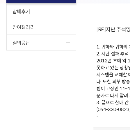
참배후기
참여갤러리
[RE]지난 추
질의응답
1. 귀하와 귀하의
2. 지난 설과 추
2012년 초에 약
못하고 있는 상황입
시스템을 교체할 예
다. 또한 외부 방
템이 고장인 11~
문자로 다시 알려
3. 끝으로 참배 
(054-330-0
·