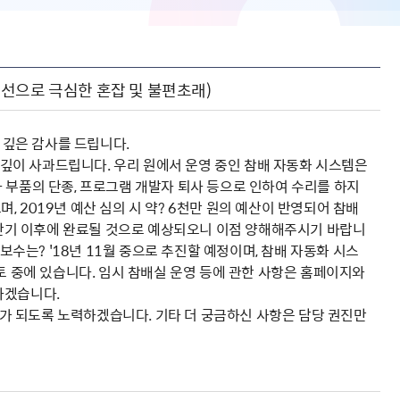
개선으로 극심한 혼잡 및 불편초래)
 깊은 감사를 드립니다.
점 깊이 사과드립니다. 우리 원에서 운영 중인 참배 자동화 시스템은
전자 부품의 단종, 프로그램 개발자 퇴사 등으로 인하여 수리를 하지
 2019년 예산 심의 시 약? 6천만 원의 예산이 반영되어 참배
 상반기 이후에 완료될 것으로 예상되오니 이점 양해해주시기 바랍니
보수는? '18년 11월 중으로 추진할 예정이며, 참배 자동화 시스
토 중에 있습니다. 임시 참배실 운영 등에 관한 사항은 홈페이지와
하겠습니다.
묘지가 되도록 노력하겠습니다. 기타 더 궁금하신 사항은 담당 권진만