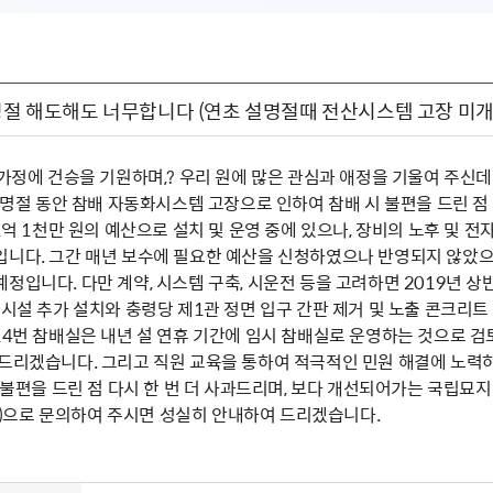
석명절 해도해도 너무합니다 (연초 설명절때 전산시스템 고장 미
 가정에 건승을 기원하며,? 우리 원에 많은 관심과 애정을 기울여 주신데
석 명절 동안 참배 자동화시스템 고장으로 인하여 참배 시 불편을 드린 
 1억 1천만 원의 예산으로 설치 및 운영 중에 있으나, 장비의 노후 및 
니다. 그간 매년 보수에 필요한 예산을 신청하였으나 반영되지 않았으며,
정입니다. 다만 계약, 시스템 구축, 시운전 등을 고려하면 2019년
송시설 추가 설치와 충령당 제1관 정면 입구 간판 제거 및 노출 콘크리트 
14번 참배실은 내년 설 연휴 기간에 임시 참배실로 운영하는 것으로 검
 드리겠습니다. 그리고 직원 교육을 통하여 적극적인 민원 해결에 노력
간 불편을 드린 점 다시 한 번 더 사과드리며, 보다 개선되어가는 국립
823)으로 문의하여 주시면 성실히 안내하여 드리겠습니다.