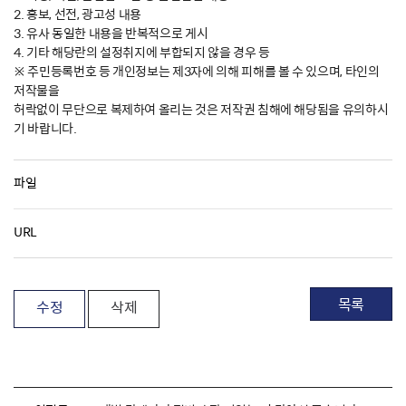
2. 홍보, 선전, 광고성 내용
3. 유사 동일한 내용을 반복적으로 게시
4. 기타 해당란의 설정취지에 부합되지 않을 경우 등
※ 주민등록번호 등 개인정보는 제3자에 의해 피해를 볼 수 있으며, 타인의
저작물을
허락없이 무단으로 복제하여 올리는 것은 저작권 침해에 해당됨을 유의하시
기 바랍니다.
파일
URL
목록
수정
삭제