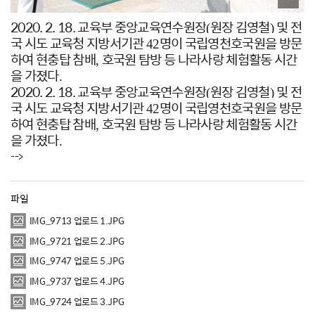
2020. 2. 18. 교육부 중앙교육연수원장
원장 김영철
및 전
(
)
국 시
도 교육청 지방서기관
명이 국립영천호국원을 방문
42
하여 현충탑 참배
호국원 탐방 등 나라사랑 체험활동 시간
,
을 가졌다
.
2020. 2. 18. 교육부 중앙교육연수원장
원장 김영철
및 전
(
)
국 시
도 교육청 지방서기관
명이 국립영천호국원을 방문
42
하여 현충탑 참배
호국원 탐방 등 나라사랑 체험활동 시간
,
을 가졌다
.
-->
파일
IMG_9713 업로드 1.JPG
IMG_9721 업로드 2.JPG
IMG_9747 업로드 5.JPG
IMG_9737 업로드 4.JPG
IMG_9724 업로드 3.JPG