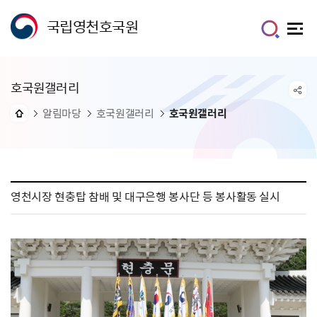
국립영천호국원
호국원갤러리
알림마당
호국원갤러리
호국원갤러리
영천시장 현충탑 참배 및 대구은행 봉사단 등 봉사활동 실시