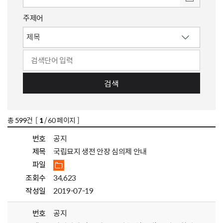
주제어
검색
총
599
건 [
1
/ 60 페이지 ]
번호
공지
제목
국립묘지 생전 안장 심의제 안내
파일
조회수
34,623
작성일
2019-07-19
번호
공지