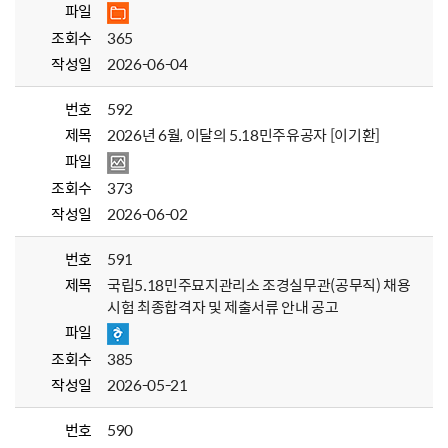
파일
조회수
365
작성일
2026-06-04
번호
592
제목
2026년 6월, 이달의 5.18민주유공자 [이기환]
파일
조회수
373
작성일
2026-06-02
번호
591
제목
국립5.18민주묘지관리소 조경실무관(공무직) 채용
시험 최종합격자 및 제출서류 안내 공고
파일
조회수
385
작성일
2026-05-21
번호
590