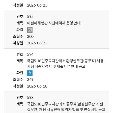
작성일
2026-06-25
번호
595
제목
어린이체험관 사전예약제 운영 안내
파일
조회수
300
작성일
2026-06-23
번호
594
제목
국립5.18민주묘지관리소 환경실무관(공무직) 채용
시험 최종합격자 및 제출서류 안내 공고
파일
조회수
349
작성일
2026-06-18
번호
593
제목
국립5.18민주묘지관리소 공무직(환경실무관, 시설
실무관) 채용 서류전형 합격자 발표 및 면접시험 공고