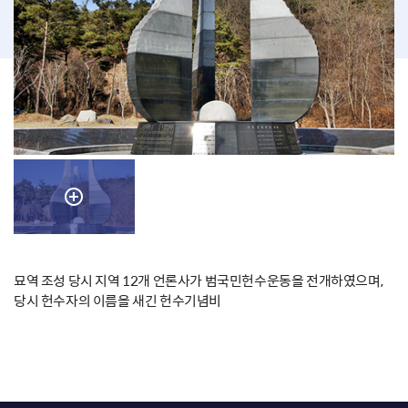
묘역 조성 당시 지역 12개 언론사가 범국민헌수운동을 전개하였으며,
당시 헌수자의 이름을 새긴 헌수기념비