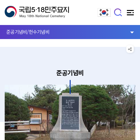
준공기념비/헌수기념비
준공기념비