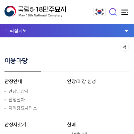
누리집 지도
이용마당
안장안내
안장/이장 신청
안장대상자
신청절차
지역장묘사업소
안장자찾기
참배