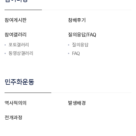
참여게시판
참배후기
참여갤러리
질의응답/FAQ
포토갤러리
질의응답
동영상갤러리
FAQ
민주화운동
역사적의의
발생배경
전개과정