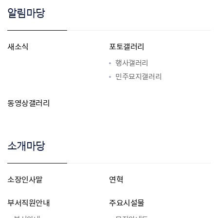
알림마당
새소식
포토갤러리
행사갤러리
민주묘지갤러리
동영상갤러리
소개마당
소장인사말
연혁
부서직원안내
주요시설물