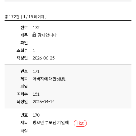
총
172
건 [
1
/ 18 페이지 ]
번호
172
제목
감사합니다
파일
조회수
1
작성일
2026-06-25
번호
171
제목
아버지에 대한 短想
파일
조회수
151
작성일
2026-04-14
번호
170
제목
병오년 부모님 기일에....
파일