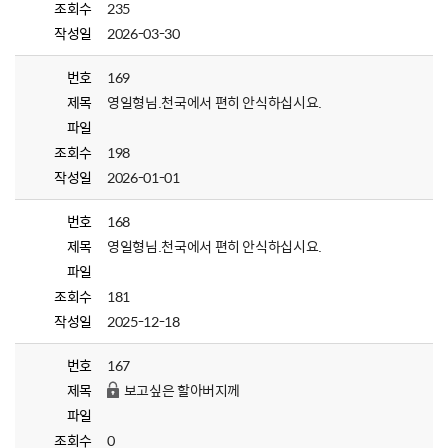
조회수
235
작성일
2026-03-30
번호
169
제목
영일형님.천국에서 편히 안식하십시요.
파일
조회수
198
작성일
2026-01-01
번호
168
제목
영일형님.천국에서 편히 안식하십시요.
파일
조회수
181
작성일
2025-12-18
번호
167
제목
보고싶은 할아버지께
파일
조회수
0