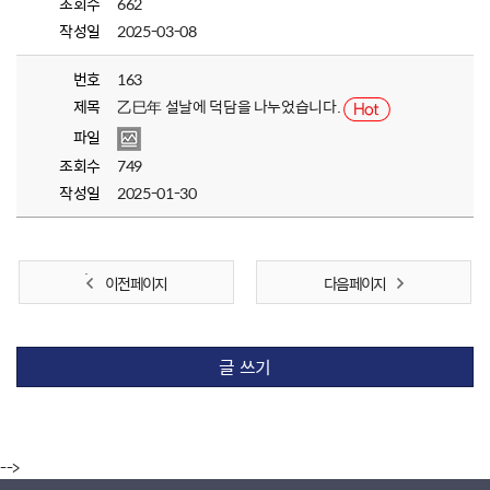
조회수
662
작성일
2025-03-08
번호
163
제목
乙巳年 설날에 덕담을 나누었습니다.
파일
조회수
749
작성일
2025-01-30
이전 페이지
다음 페이지
글 쓰기
-->