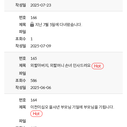
작성일
2025-07-23
번호
166
제목
지난 7월 5일에 다녀왔습니다.
파일
조회수
1
작성일
2025-07-09
번호
165
제목
외할아버지, 외할머니 손녀 인사드려요
파일
조회수
586
작성일
2025-06-06
번호
164
제목
이천이십오 을사년 부모님 기일에 부모님을 기립니다.
파일