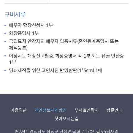
구비서류
배우자 합장신청서 1부
화장증명서 1부
국립묘지 안장자의 배우자 입증서류(혼인관계증명서 또는
제적등본)
이장시는 개장신고필증, 화장증명서 각 1부 또는 유골 반환증
1부
명패제작을 위한 고인사진 반명함판(4*5cm) 1매
이용약관
개인정보처리방침
부서별연락처
방문안내
찾아오시는길
[52247] 경상남도 산청군 단성면 목화로 170번길 57(남사리