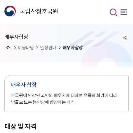
국립산청호국원
배우자합장
이용마당
안장안내
배우자합장
배우자 합장
호국원에 안장된 고인의 배우자에 대하여 유족의 희망에 따라
납골묘 또는 봉안당에 합장하는 의식
대상 및 자격