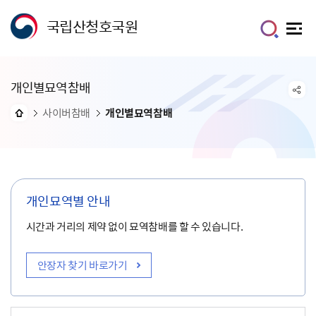
국립산청호국원
개인별묘역참배
사이버참배
개인별묘역참배
개인묘역별 안내
시간과 거리의 제약 없이 묘역참배를 할 수 있습니다.
안장자 찾기 바로가기