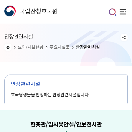
국립산청호국원
안장관련시설
묘역/시설현황
주요시설물
안장관련시설
안장관련시설
호국영령들을 안장하는 안장관련시설입니다.
현충관/임시봉안실/안보전시관