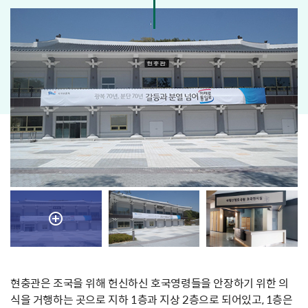
현충관은 조국을 위해 헌신하신 호국영령들을 안장하기 위한 의
식을 거행하는 곳으로 지하 1층과 지상 2층으로 되어있고, 1층은