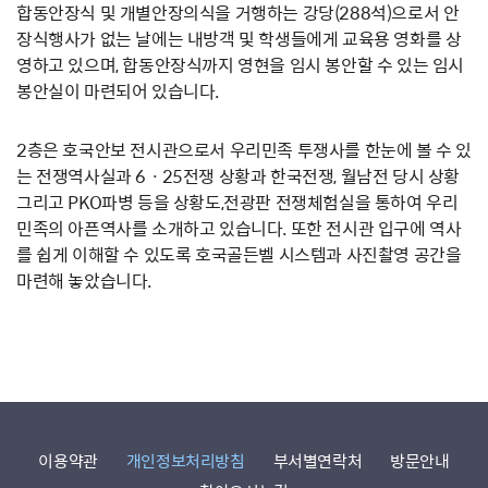
합동안장식 및 개별안장의식을 거행하는 강당(288석)으로서 안
장식행사가 없는 날에는 내방객 및 학생들에게 교육용 영화를 상
영하고 있으며, 합동안장식까지 영현을 임시 봉안할 수 있는 임시
봉안실이 마련되어 있습니다.
2층은 호국안보 전시관으로서 우리민족 투쟁사를 한눈에 볼 수 있
는 전쟁역사실과 6ㆍ25전쟁 상황과 한국전쟁, 월남전 당시 상황
그리고 PKO파병 등을 상황도,전광판 전쟁체험실을 통하여 우리
민족의 아픈역사를 소개하고 있습니다. 또한 전시관 입구에 역사
를 쉽게 이해할 수 있도록 호국골든벨 시스템과 사진촬영 공간을
마련해 놓았습니다.
이용약관
개인정보처리방침
부서별연락처
방문안내