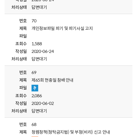
처리상태
답변대기
번호
70
제목
개인정보파일 파기 및 파기사실 고지
파일
조회수
1,588
작성일
2020-06-24
처리상태
답변대기
번호
69
제목
제65회 현충일 참배 안내
파일
조회수
2,086
작성일
2020-06-02
처리상태
답변대기
번호
68
제목
청렴정책(청탁금지법) 및 부정(비리) 신고 안내