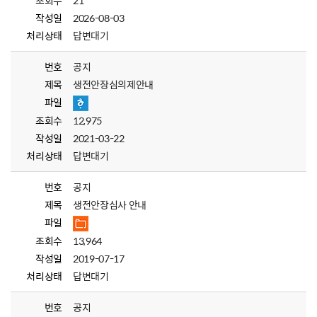
조회수
21
작성일
2026-08-03
처리상태
답변대기
번호
공지
제목
생전안장심의제안내
파일
조회수
12,975
작성일
2021-03-22
처리상태
답변대기
번호
공지
제목
생전안장심사 안내
파일
조회수
13,964
작성일
2019-07-17
처리상태
답변대기
번호
공지