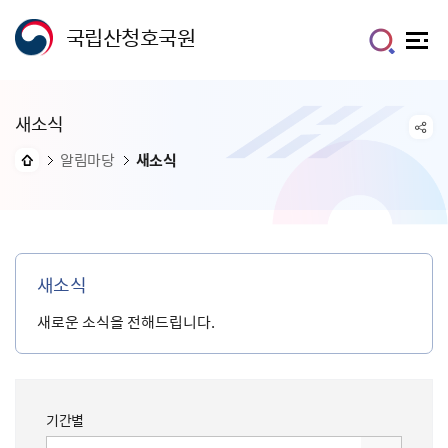
국립산청호국원
새소식
알림마당
새소식
새소식
새로운 소식을 전해드립니다.
기간별