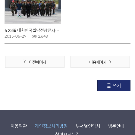
6.23일 대한민국월남전참전자회 대구동구지회
2015-06-29
2,643
이전 페이지
다음 페이지
글 쓰기
이용약관
개인정보처리방침
부서별연락처
방문안내
찾아오시는길