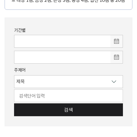
기간별
주제어
검색