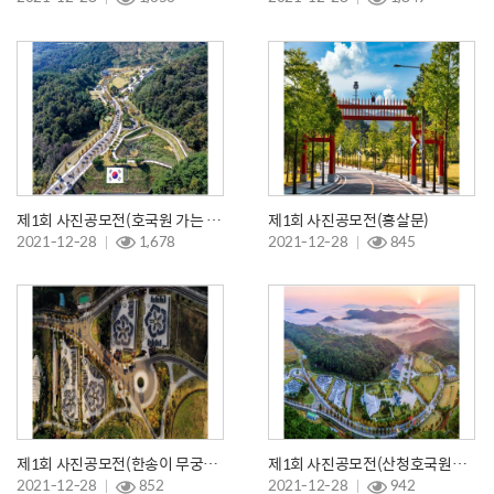
제1회 사진공모전(호국원 가는 길)
제1회 사진공모전(홍살문)
2021-12-28
1,678
2021-12-28
845
제1회 사진공모전(한송이 무궁화꽃으로)
제1회 사진공모전(산청호국원의 일출)
2021-12-28
852
2021-12-28
942