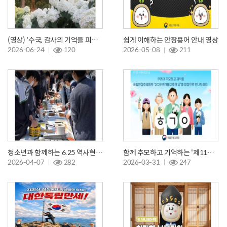
(영상) '수국, 감사의 기억을 피우다' 행사
쉽게 이해하는 안장용어 안내 영상
2026-06-24
120
2026-05-08
211
청소년과 함께하는 6.25 역사현장 안보 견학
함께 추모하고 기억하는 '제11회 서해수호의 날'
2026-04-07
282
2026-03-31
247