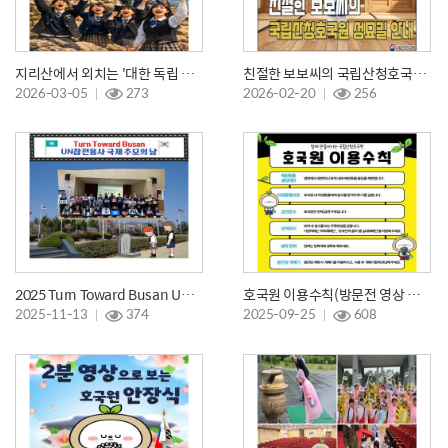
지리산에서 외치는 '대한 독립 만세'
친절한 보보씨의 국립산청호국원 성묘길 안내
2026-03-05
273
2026-02-20
256
2025 Turn Toward Busan UN참전용사 국제 추모의 날 행사 영상
호국원 이용수칙(방문전 영상 시청해주세요~^^)
2025-11-13
374
2025-09-25
608