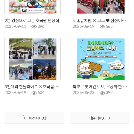
2분 영상으로 보는 호국원 안장식
세종유치원 × 보보 ♥ 심장어택 주의!!!
2025-09-11
396
2025-06-19
565
3천개의 캔들라이트 ×호국음악회 📽
학교로 찾아간 보보, 무궁화 한 송이에 피어나는 나라사랑
2025-06-19
504
2025-05-23
392
이전 페이지
다음 페이지