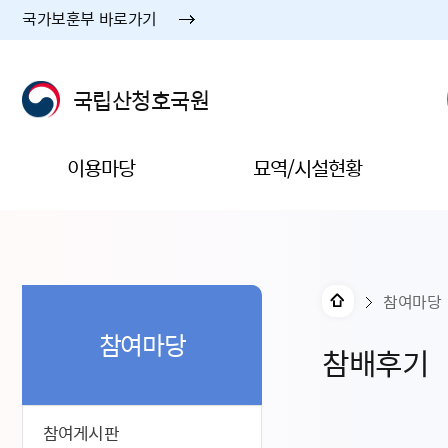
국가보훈부 바로가기
국립산청호국원
이용마당
묘역/시설현황
참여마당
참여마당
참배후기
참여게시판