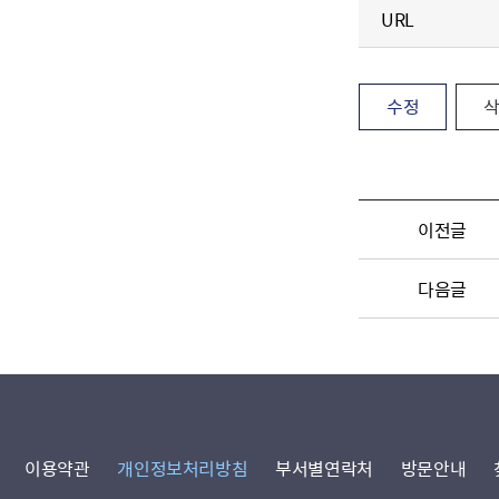
URL
수정
이전글
다음글
이용약관
개인정보처리방침
부서별연락처
방문안내