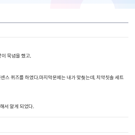
이 묵념을 했고,
넌센스 퀴즈를 하였다.마지막문제는 내가 맞췃는데, 치약칫솔 세트
대해서 알게 되었다.