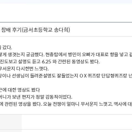
참배 후기(금서초등학교 송다희)
 갔다.
떻게 생겻는지 궁금했다. 현충탑에서 병민이 오빠가 대표로 향을 넣고 같
도보고 설명도 듣고 6.25 와 간련된 동영상도 봤다.
무서운지 다시한번 느꼇다.
상이나 선생님이 들려준설명도 잘들었는지 O X 퀴즈랑 단답형퀴즈랑 
근에 대한 영상도 봤다
머니가 보낸 편지가 정말 감동적이었다.
5에 관련된 영상을 봤다. 오늘 전쟁이 얼마니 무서운지 느꼇고, 역사에 