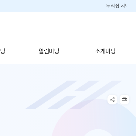
누리집 지도
당
알림마당
소개마당