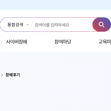
사이버참배
참여마당
교육마
참배후기