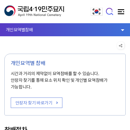
개인묘역별참배
개인묘역별 참배
시간과 거리의 제약없이 묘역참배를 할 수 있습니다.
안장자 찾기를 통해 묘소 위치 확인 및 개인별 묘역참배가
가능합니다.
안장자 찾기 바로가기
참배절차