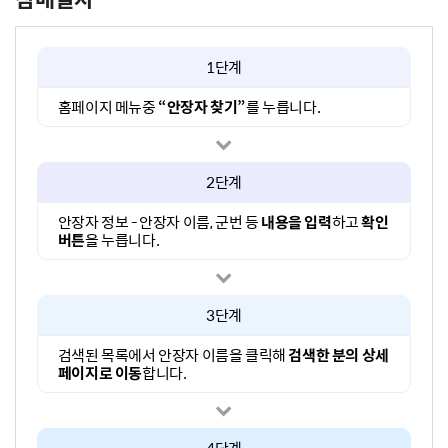
1단계
홈페이지 메뉴중
“안장자 찾기”
를 누릅니다.
2단계
안장자 정보 - 안장자 이름, 군번 등
내용을 입력
하고
확인
버튼
을 누릅니다.
3단계
검색된 목록에서 안장자 이름을 클릭해
검색한 분의 상세
페이지로 이동
합니다.