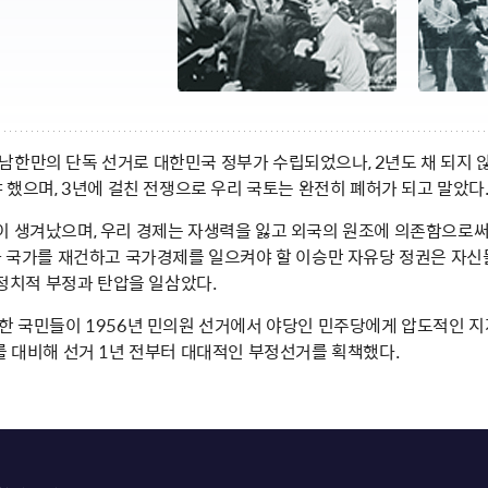
일, 남한만의 단독 선거로 대한민국 정부가 수립되었으나, 2년도 채 되지 
 했으며, 3년에 걸친 전쟁으로 우리 국토는 완전히 폐허가 되고 말았다
 생겨났으며, 우리 경제는 자생력을 잃고 외국의 원조에 의존함으로써 
나 국가를 재건하고 국가경제를 일으켜야 할 이승만 자유당 정권은 자신
 정치적 부정과 탄압을 일삼았다.
한 국민들이 1956년 민의원 선거에서 야당인 민주당에게 압도적인 지지
를 대비해 선거 1년 전부터 대대적인 부정선거를 획책했다.