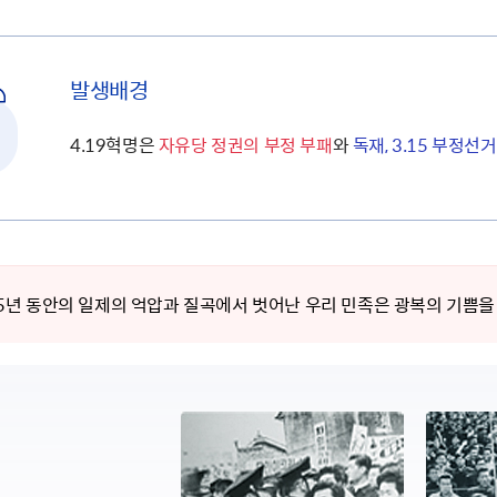
발생배경
4.19혁명은
자유당 정권의 부정 부패
와
독재, 3.15 부정선
 35년 동안의 일제의 억압과 질곡에서 벗어난 우리 민족은 광복의 기