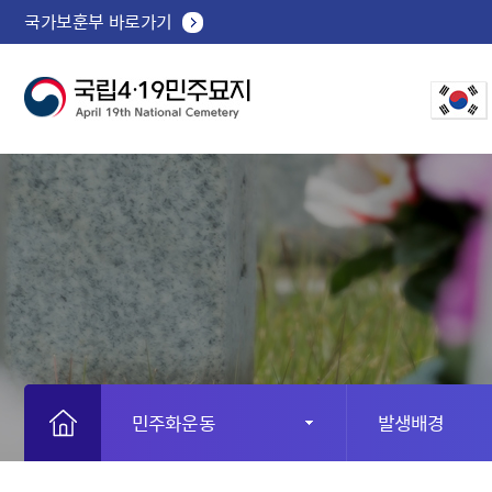
국가보훈부 바로가기
민주화운동
발생배경