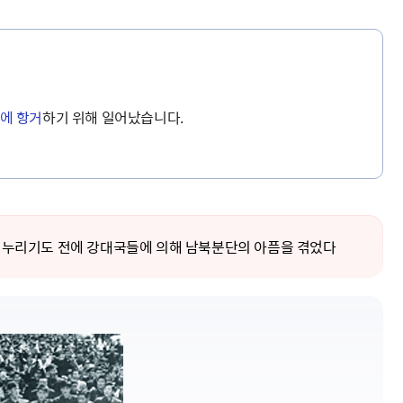
거에 항거
하기 위해 일어났습니다.
쁨을 누리기도 전에 강대국들에 의해 남북분단의 아픔을 겪었다