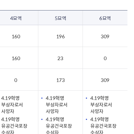
4묘역
5묘역
6묘역
160
196
309
160
23
0
0
173
309
4.19혁명
4.19혁명
4.19혁명
부상자로서
부상자로서
부상자로서
사망자
사망자
사망자
4.19혁명
4.19혁명
4.19혁명
유공건국포장
유공건국포장
유공건국포장
수상자
수상자
수상자