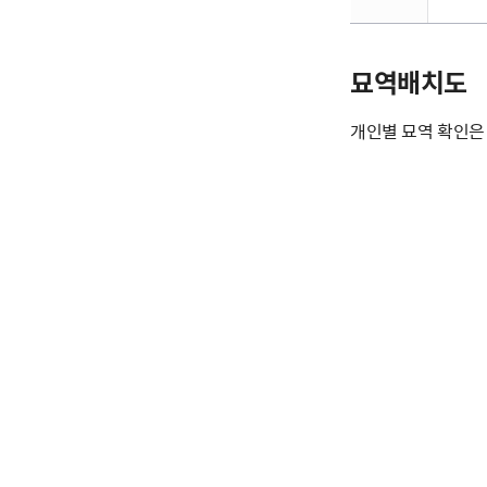
묘역배치도
개인별 묘역 확인은