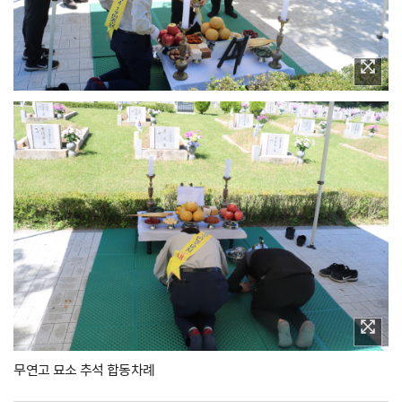
무연고 묘소 추석 합동차례