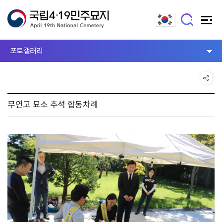
포토갤러리
무연고 묘소 추석 합동차례