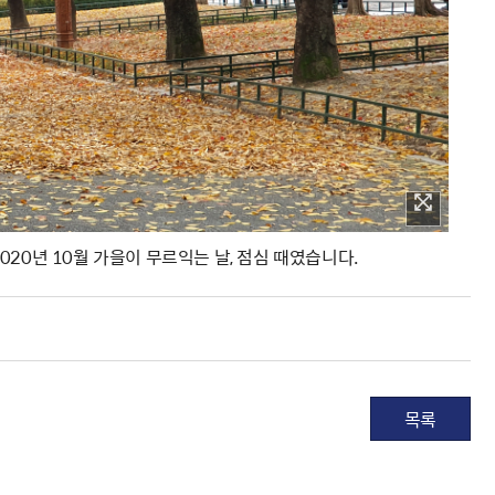
20년 10월 가을이 무르익는 날, 점심 때였습니다.
목록