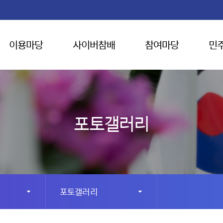
이용마당
사이버참배
참여마당
민
포토갤러리
포토갤러리