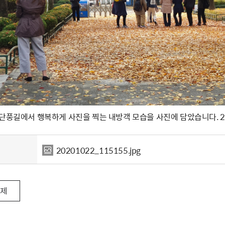
단풍길에서 행복하게 사진을 찍는 내방객 모습을 사진에 담았습니다. 20
20201022_115155.jpg
삭제