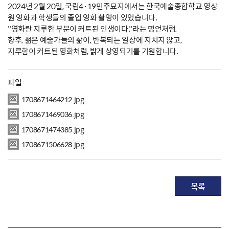
2024년 2월 20일, 국립4·19민주묘지에서는 한국예술종합학교 영상
원 영화과 학생들의 졸업 영화 촬영이 있었습니다.
"영화란 지루한 부분이 커트된 인생이다."라는 명언처럼,
향후, 젊은 예술가들의 삶이, 반복되는 일상에 지치지 않고,
지루함이 커트된 영화처럼, 밝게 상영되기를 기원합니다.
파일
1708671464212.jpg
1708671469036.jpg
1708671474385.jpg
1708671506628.jpg
목록