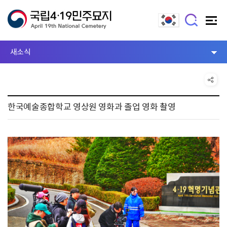
새소식
한국예술종합학교 영상원 영화과 졸업 영화 촬영