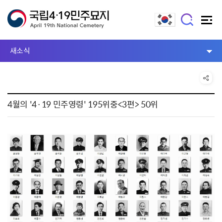
새소식
4월의 '4·19 민주영령' 195위중<3편> 50위