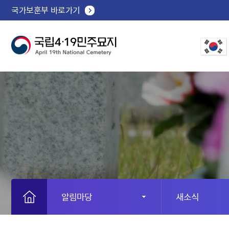
국가보훈부 바로가기
알림마당
새소식