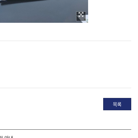
목록
정 안내