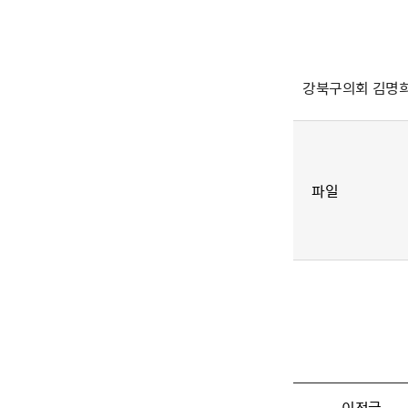
강북구의회 김명희
파일
이전글