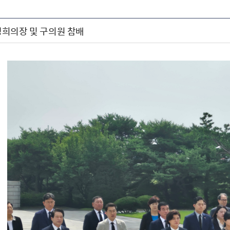
희의장 및 구의원 참배