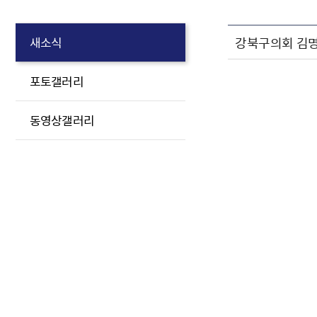
강북구의회 김명
새소식
포토갤러리
동영상갤러리