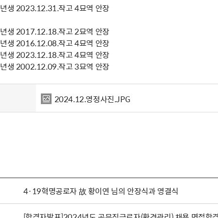
생 2023.12.31.작고 4묘역 안장
생 2017.12.18.작고 2묘역 안장
생 2016.12.08.작고 4묘역 안장
생 2023.12.18.작고 4묘역 안장
생 2002.12.09.작고 3묘역 안장
2024.12.영정사진.JPG
4·19혁명공로자 故 황이연 님의 안장식과 영결식
[합격자발표]2024년도 공무직근로자(환경관리) 채용 면접합