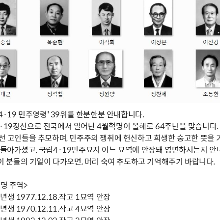
'4·19 민주영령' 39위를 한분한분 안내합니다.
4·19정신으로 전국에서 일어난 4월혁명이 올해로 64주년을 맞습니다.
 선 고인들을 추모하며, 민주주의 쟁취에 헌신하고 희생한 숭고한 뜻을 
제 돌아가셨고, 국립4·19민주묘지 어느 묘역에 안장돼 영면하시는지 안
' 이 분들의 기일이 다가오면, 머리 숙여 추도하고 기억해주기 바랍니다.
혁명 주역>
생 1977.12.18.작고 1묘역 안장
생 1970.12.11.작고 4묘역 안장
생 1993.12.02.작고 2묘역 안장