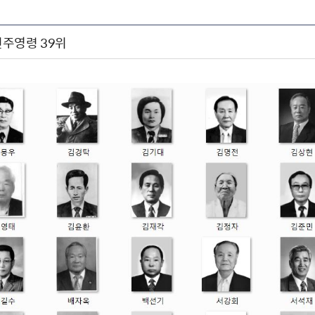
 민주영령 39위