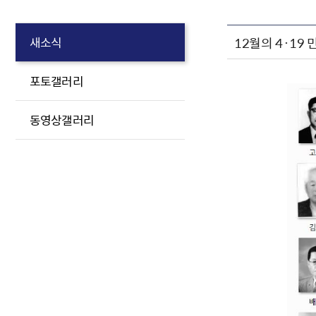
12월의 4·19
새소식
포토갤러리
동영상갤러리