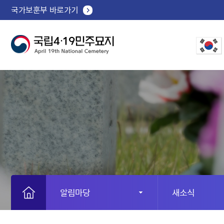
국가보훈부 바로가기
알림마당
새소식