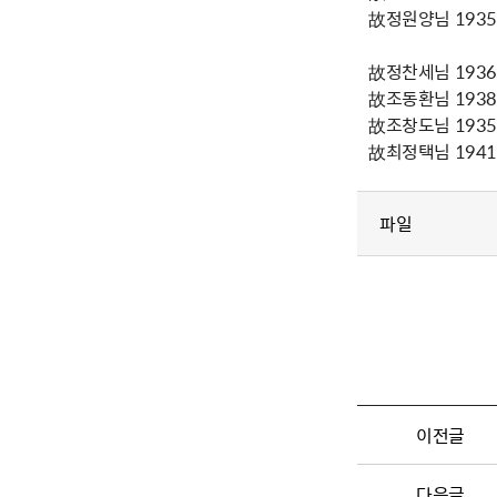
故정원양님 1935년
故정찬세님 1936년
故조동환님 1938년
故조창도님 1935년
故최정택님 1941년
파일
이전글
다음글