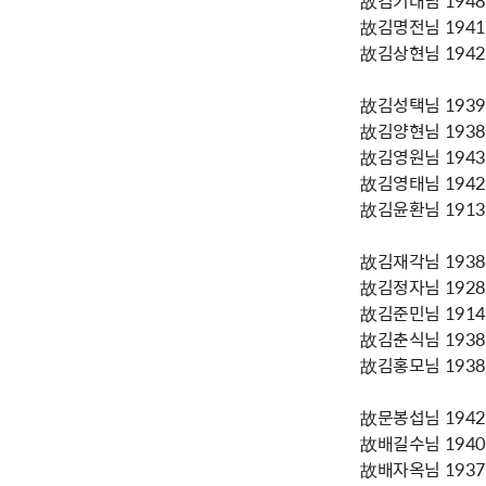
故김명전님 1941년
故김상현님 1942년
故김성택님 1939년
故김양현님 1938년
故김영원님 1943년
故김영태님 1942년
故김윤환님 1913년
故김재각님 1938년
故김정자님 1928년
故김준민님 1914년
故김춘식님 1938년
故김홍모님 1938년
故문봉섭님 1942년
故배길수님 1940년
故배자옥님 1937년