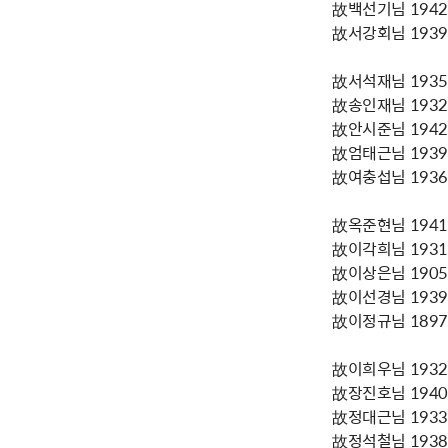
故백선기님 1942년
故서강회님 1939년
故서석재님 1935년
故송인재님 1932년
故안시준님 1942년
故엄태근님 1939년
故여충섭님 1936년
故옥준현님 1941년
故이각희님 1931년
故이상은님 1905년
故이선경님 1939년
故이정규님 1897년
故이희우님 1932년
故장진호님 1940년
故정대근님 1933년
故정석철님 1938년