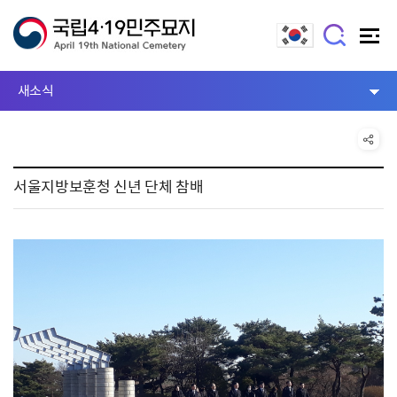
새소식
서울지방보훈청 신년 단체 참배