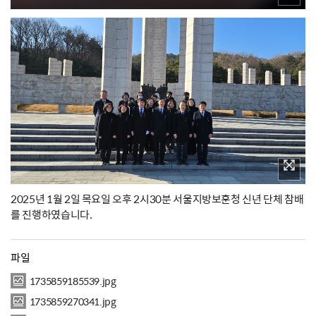
2025년 1월 2일 목요일 오후 2시30분 서울지방보훈청 신년 단체 참배
를 진행하였습니다.
파일
1735859185539.jpg
1735859270341.jpg