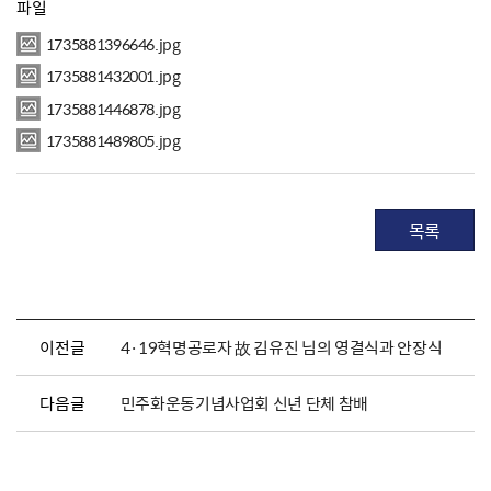
파일
1735881396646.jpg
1735881432001.jpg
1735881446878.jpg
1735881489805.jpg
목록
이전글
4·19혁명공로자 故 김유진 님의 영결식과 안장식
다음글
민주화운동기념사업회 신년 단체 참배