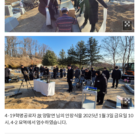
4·19혁명공로자 故 양말연 님의 안장식을 2025년 1월 3일 금요일 10
시, 4-2 묘역에서 엄수하였습니다.