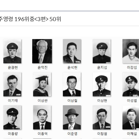
민주영령 196위중<3편> 50위