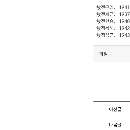
故전무영님 1941년
故전재근님 1937년
故전한승님 1948년
故정봉해님 1942년
故정삼근님 1943년
파일
이전글
다음글