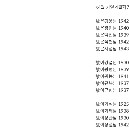
<4월 기일 4월혁
故윤경웅님 1942년
故윤광현님 1940년
故윤덕진님 1939년
故윤석헌님 1942년
故윤지섭님 1943년
故이강섭님 1930년
故이광형님 1939년
故이귀봉님 1941년
故이규복님 1937년
故이근형님 1937년
故이기석님 1925년
故이기태님 1938년
故이상관님 1930년
故이상철님 1942년