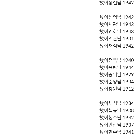
故이상현님 1942년
故이성엽님 1942년
故이시광님 1943년
故이연하님 1943년
故이익관님 1931년
故이재섬님 1942년
故이정옥님 1940년
故이종량님 1944년
故이종억님 1929년
故이준영님 1934년
故이창원님 1912년
故이채섭님 1934년
故이철규님 1938년
故이청수님 1942년
故이판갑님 1937년
故이한수님 1941년