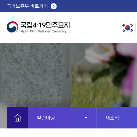
국가보훈부 바로가기
알림마당
새소식