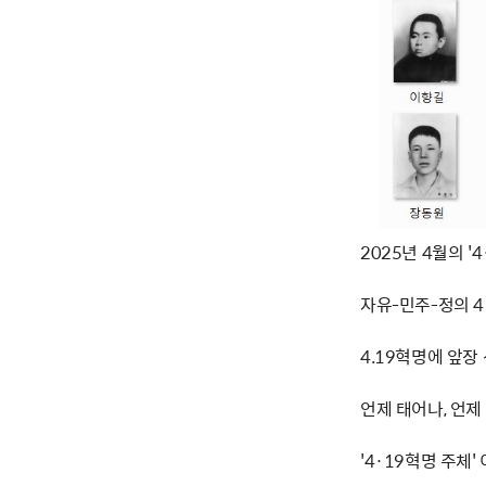
2025년 4월의 '
자유-민주-정의 
4.19혁명에 앞장
언제 태어나, 언
'4·19혁명 주체