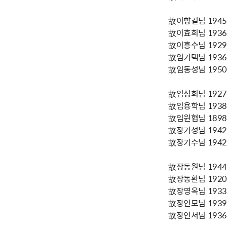
故이향길님 1945년
故이효희님 1936년
故이흥수님 1929년
故임기택님 1936년
故임동성님 1950년
故임성희님 1927년
故임용학님 1938년
故임원협님 1898년
故장기성님 1942년
故장기수님 1942년
故장동원님 1944년
故장동환님 1920년
故장영옥님 1933년
故장인모님 1939년
故장인서님 1936년