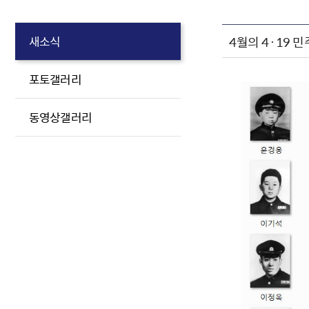
4월의 4·19 
새소식
포토갤러리
동영상갤러리