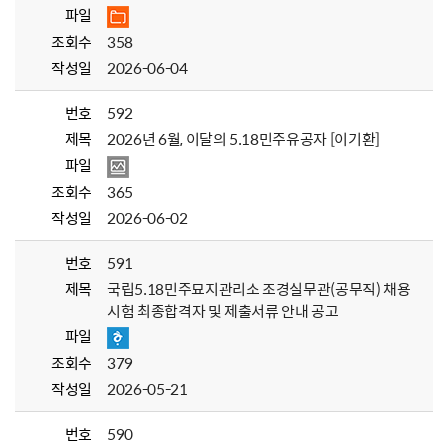
파일
조회수
358
작성일
2026-06-04
번호
592
제목
2026년 6월, 이달의 5.18민주유공자 [이기환]
파일
조회수
365
작성일
2026-06-02
번호
591
제목
국립5.18민주묘지관리소 조경실무관(공무직) 채용
시험 최종합격자 및 제출서류 안내 공고
파일
조회수
379
작성일
2026-05-21
번호
590