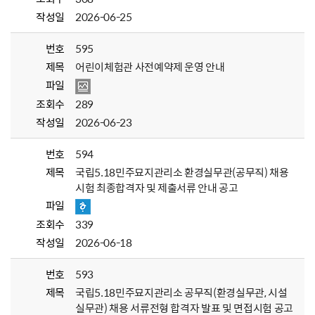
작성일
2026-06-25
번호
595
제목
어린이체험관 사전예약제 운영 안내
파일
조회수
289
작성일
2026-06-23
번호
594
제목
국립5.18민주묘지관리소 환경실무관(공무직) 채용
시험 최종합격자 및 제출서류 안내 공고
파일
조회수
339
작성일
2026-06-18
번호
593
제목
국립5.18민주묘지관리소 공무직(환경실무관, 시설
실무관) 채용 서류전형 합격자 발표 및 면접시험 공고