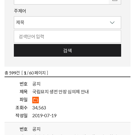
주제어
검색
총
599
건 [
1
/ 60 페이지 ]
번호
공지
제목
국립묘지 생전 안장 심의제 안내
파일
조회수
34,563
작성일
2019-07-19
번호
공지