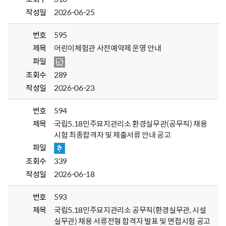
작성일
2026-06-25
번호
595
제목
어린이체험관 사전예약제 운영 안내
파일
조회수
289
작성일
2026-06-23
번호
594
제목
국립5.18민주묘지관리소 환경실무관(공무직) 채용
시험 최종합격자 및 제출서류 안내 공고
파일
조회수
339
작성일
2026-06-18
번호
593
제목
국립5.18민주묘지관리소 공무직(환경실무관, 시설
실무관) 채용 서류전형 합격자 발표 및 면접시험 공고