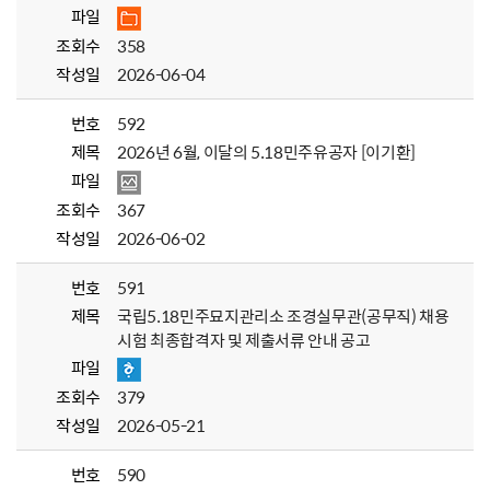
파일
조회수
358
작성일
2026-06-04
번호
592
제목
2026년 6월, 이달의 5.18민주유공자 [이기환]
파일
조회수
367
작성일
2026-06-02
번호
591
제목
국립5.18민주묘지관리소 조경실무관(공무직) 채용
시험 최종합격자 및 제출서류 안내 공고
파일
조회수
379
작성일
2026-05-21
번호
590