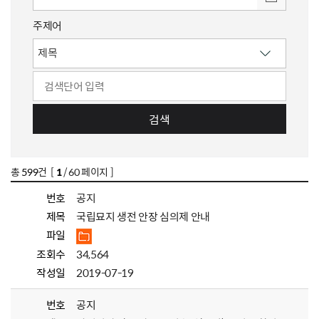
주제어
검색
총
599
건 [
1
/ 60 페이지 ]
번호
공지
제목
국립묘지 생전 안장 심의제 안내
파일
조회수
34,564
작성일
2019-07-19
번호
공지