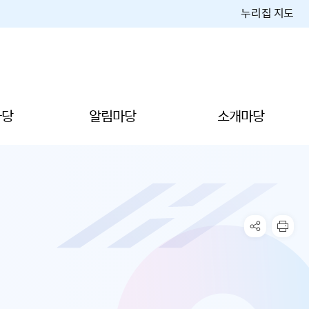
누리집 지도
마당
알림마당
소개마당