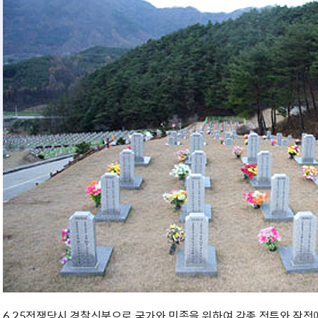
6.25전쟁당시 경찰신분으로 국가와 민족을 위하여 각종 전투와 작전