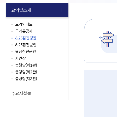
묘역별소개
묘역안내도
국가유공자
6.25참전경찰
6.25참전군인
월남참전군인
자연장
충령당(제1관)
충령당(제2관)
충령당(제3관)
주요시설물