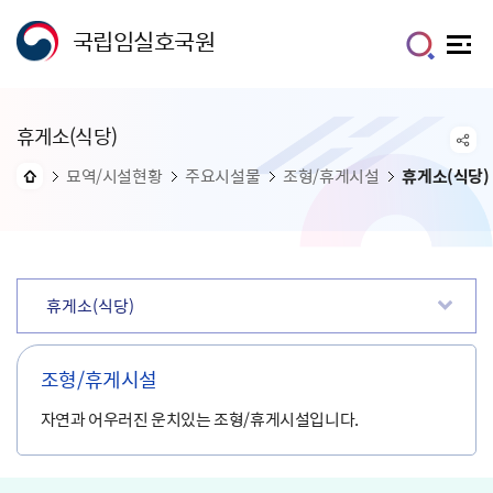
국립임실호국원
휴게소(식당)
묘역/시설현황
주요시설물
조형/휴게시설
휴게소(식당)
휴게소(식당)
조형/휴게시설
자연과 어우러진 운치있는 조형/휴게시설입니다.