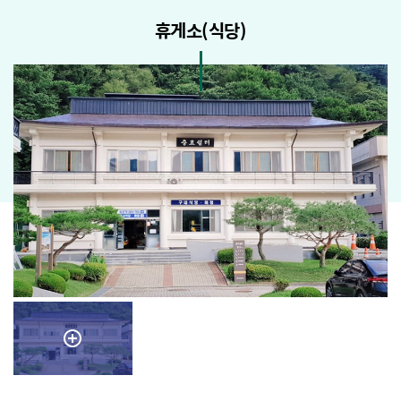
휴게소(식당)