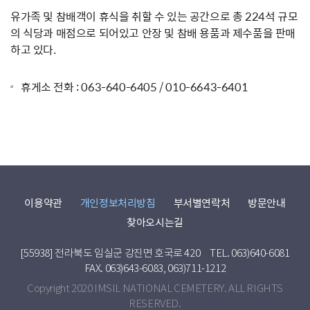
유가족 및 참배객이 휴식을 취할 수 있는 공간으로 총 224석 규모
의 식당과 매점으로 되어있고 안장 및 참배 용품과 제수품을 판매
하고 있다.
휴게소 전화 : 063-640-6405 / 010-6643-6401
이용약관
개인정보처리방침
부서별연락처
방문안내
찾아오시는길
[55938] 전라북도 임실군 강진면 호국로 420
TEL. 063)640-6081
FAX. 063)643-6083, 063)711-1212
Copyright 2020 IMSIL NATIONAL CEMETERY. ALL RIGHTS
RESERVED.