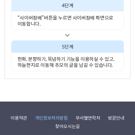
4단계
“사이버참배”버튼을 누르면 사이버참배 화면으로
이동합니다.
5단계
헌화, 분향하기, 묵념하기 기능을 이용하실 수 있고,
하늘편지로 이동해 추모의 글을 남길 수 있습니다.
이용약관
개인정보처리방침
부서별연락처
방문안내
찾아오시는길