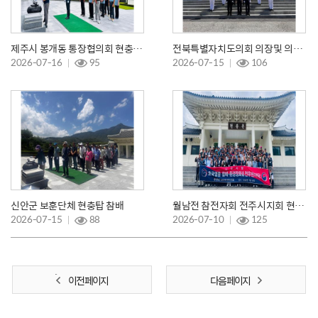
제주시 봉개동 통장협의회 현충탑 참배
전북특별자치도의회 의장및 의장단 현충탑 참배
2026-07-16
95
2026-07-15
106
신안군 보훈단체 현충탑 참배
월남전 참전자회 전주시지회 현충탑 참배
2026-07-15
88
2026-07-10
125
이전 페이지
다음 페이지