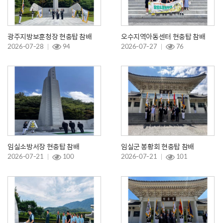
광주지방보훈청장 현충탑 참배
오수지역아동센터 현충탑 참배
2026-07-28
94
2026-07-27
76
임실소방서장 현충탑 참배
임실군 봉황회 현충탑 참배
2026-07-21
100
2026-07-21
101