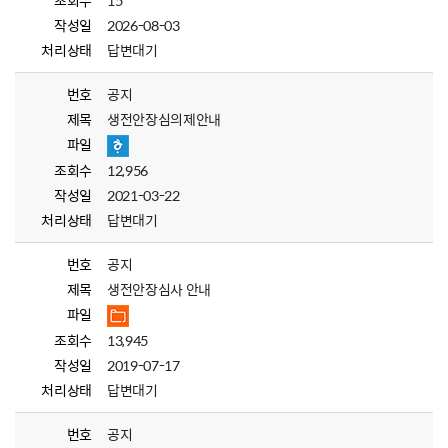
조회수
15
작성일
2026-08-03
처리상태
답변대기
번호
공지
제목
생전안장심의제안내
파일
조회수
12,956
작성일
2021-03-22
처리상태
답변대기
번호
공지
제목
생전안장심사 안내
파일
조회수
13,945
작성일
2019-07-17
처리상태
답변대기
번호
공지