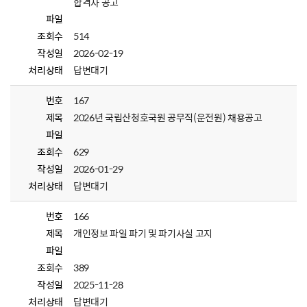
합격자 공고
파일
조회수
514
작성일
2026-02-19
처리상태
답변대기
번호
167
제목
2026년 국립산청호국원 공무직(운전원) 채용공고
파일
조회수
629
작성일
2026-01-29
처리상태
답변대기
번호
166
제목
개인정보 파일 파기 및 파기사실 고지
파일
조회수
389
작성일
2025-11-28
처리상태
답변대기