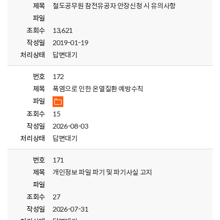
제목
철도공무원 참전유공자 안장신청 시 유의사항
파일
조회수
13,621
작성일
2019-01-19
처리상태
답변대기
번호
172
제목
폭염으로 인한 온열질환 예방수칙
파일
조회수
15
작성일
2026-08-03
처리상태
답변대기
번호
171
제목
개인정보 파일 파기 및 파기사실 고지
파일
조회수
27
작성일
2026-07-31