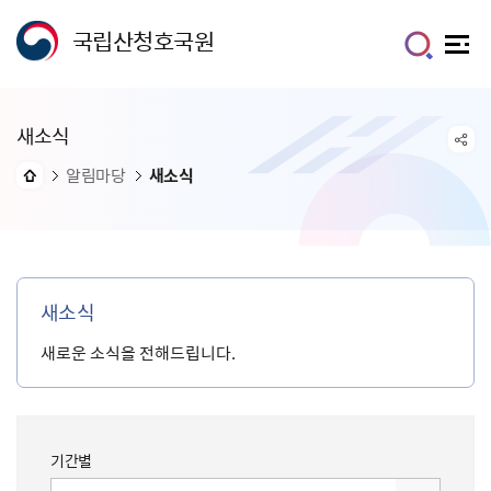
국립산청호국원
새소식
알림마당
새소식
새소식
새로운 소식을 전해드립니다.
기간별