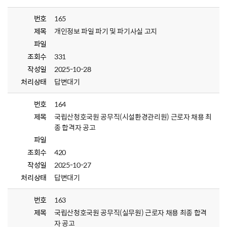
번호
165
제목
개인정보 파일 파기 및 파기사실 고지
파일
조회수
331
작성일
2025-10-28
처리상태
답변대기
번호
164
제목
국립산청호국원 공무직(시설환경관리원) 근로자 채용 최
종 합격자 공고
파일
조회수
420
작성일
2025-10-27
처리상태
답변대기
번호
163
제목
국립산청호국원 공무직(실무원) 근로자 채용 최종 합격
자 공고