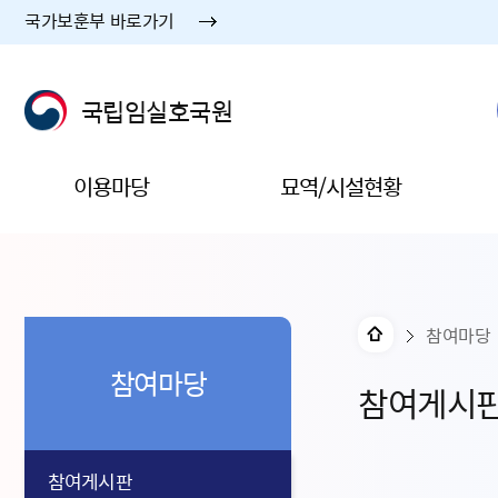
국가보훈부 바로가기
국립임실호국원
이용마당
묘역/시설현황
참여마당
참여마당
참여게시
참여게시판