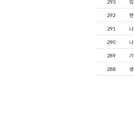
293
임
292
현
291
나
290
나
289
기
288
생