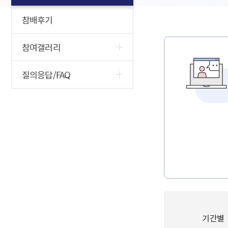
참배후기
참여갤러리
질의응답/FAQ
기간별