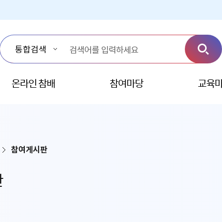
온라인 참배
참여마당
교육
참여게시판
판