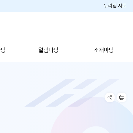
누리집 지도
마당
알림마당
소개마당