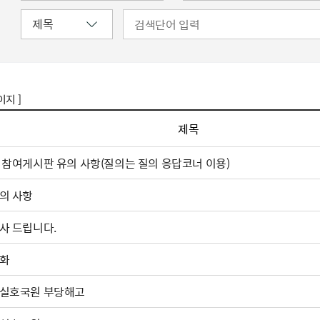
이지 ]
제목
 참여게시판 유의 사항(질의는 질의 응답코너 이용)
의 사항
사 드립니다.
화
실호국원 부당해고