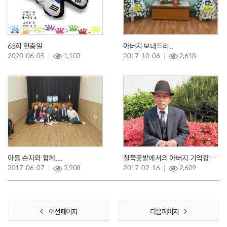
65회 현충일
아버지 보내드리..
2020-06-05
1,103
2017-10-06
2,618
아들 손자와 함께....
철쭉꽃밭에서의 아버지 기억합니다.
2017-06-07
2,908
2017-02-16
2,609
이전 페이지
다음 페이지