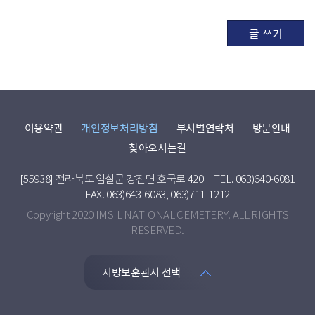
글 쓰기
이용약관
개인정보처리방침
부서별연락처
방문안내
찾아오시는길
[55938] 전라북도 임실군 강진면 호국로 420
TEL. 063)640-6081
FAX. 063)643-6083, 063)711-1212
Copyright 2020 IMSIL NATIONAL CEMETERY. ALL RIGHTS
RESERVED.
지방보훈관서 선택