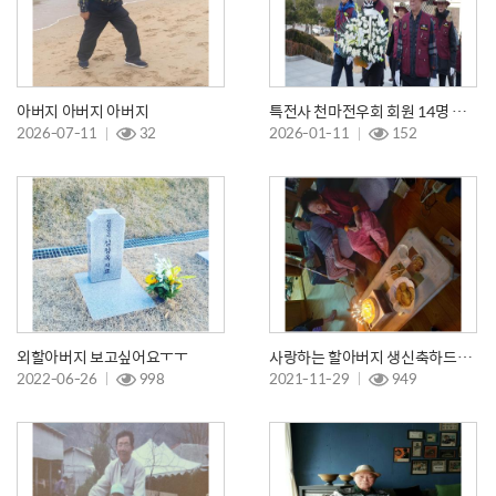
아버지 아버지 아버지
특전사 천마전우회 회원 14명 신년참배 다녀왔습니다.
2026-07-11
32
2026-01-11
152
외할아버지 보고싶어요ㅜㅜ
사랑하는 할아버지 생신축하드려요
2022-06-26
998
2021-11-29
949