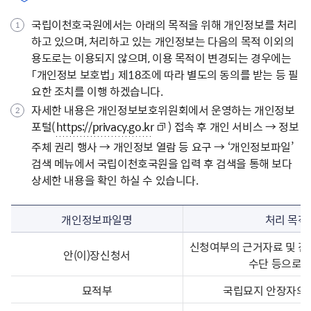
국립이천호국원에서는 아래의 목적을 위해 개인정보를 처리
하고 있으며, 처리하고 있는 개인정보는 다음의 목적 이외의
용도로는 이용되지 않으며, 이용 목적이 변경되는 경우에는
「개인정보 보호법」 제18조에 따라 별도의 동의를 받는 등 필
요한 조치를 이행 하겠습니다.
자세한 내용은 개인정보보호위원회에서 운영하는 개인정보
포털(
https://privacy.go.kr
) 접속 후 개인 서비스 → 정보
주체 권리 행사 → 개인정보 열람 등 요구 → ‘개인정보파일’
검색 메뉴에서 국립이천호국원을 입력 후 검색을 통해 보다
상세한 내용을 확인 하실 수 있습니다.
개인정보파일명
처리 목적
신청여부의 근거자료 및 진
안(이)장신청서
수단 등으로 
묘적부
국립묘지 안장자의