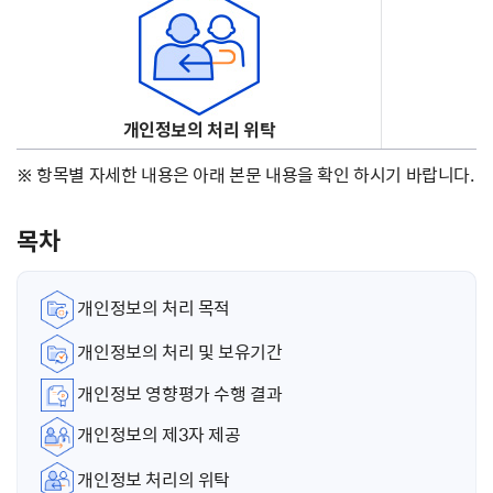
개인정보의 처리 위탁
※ 항목별 자세한 내용은 아래 본문 내용을 확인 하시기 바랍니다.
목차
개인정보의 처리 목적
개인정보의 처리 및 보유기간
개인정보 영향평가 수행 결과
개인정보의 제3자 제공
개인정보 처리의 위탁