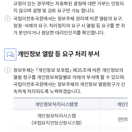
규정이 있는 경우에는 자동화된 결정에 대한 거부는 인정되
지 않으며 설명 및 검토 요구만 가능 합니다.
국립이천호국원에서는 정보주체 권리에 따른 열람의 요구,
정정·삭제의 요구, 처리정지의 요구 시 열람 등 요구를 한 자
가 본인이거나 정당한 대리인인지를 확인합니다.
개인정보 열람 등 요구 처리 부서
정보주체는 「개인정보 보호법」 제35조에 따른 개인정보의
열람 청구를 개인정보파일별로 아래의 부서에 할 수 있으며,
국립이천호국원에서는 정보주체의 개인정보 열람청구가 신
속하게 처리되도록 노력하겠습니다.
개인정보처리시스템명
개인정
개인정보처리시스템
안(이)
(국립묘지안장신청시스템)