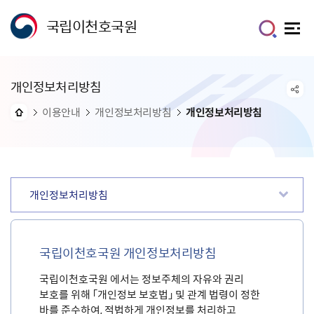
국립이천호국원
개인정보처리방침
이용안내
개인정보처리방침
개인정보처리방침
개인정보처리방침
국립이천호국원 개인정보처리방침
국립이천호국원 에서는 정보주체의 자유와 권리
보호를 위해 「개인정보 보호법」 및 관계 법령이 정한
바를 준수하여, 적법하게 개인정보를 처리하고