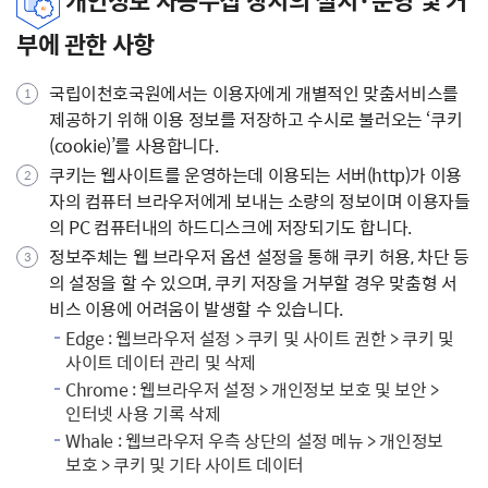
개인정보 자동수집 장치의 설치·운영 및 거
부에 관한 사항
국립이천호국원에서는 이용자에게 개별적인 맞춤서비스를
제공하기 위해 이용 정보를 저장하고 수시로 불러오는 ‘쿠키
(cookie)’를 사용합니다.
쿠키는 웹사이트를 운영하는데 이용되는 서버(http)가 이용
자의 컴퓨터 브라우저에게 보내는 소량의 정보이며 이용자들
의 PC 컴퓨터내의 하드디스크에 저장되기도 합니다.
정보주체는 웹 브라우저 옵션 설정을 통해 쿠키 허용, 차단 등
의 설정을 할 수 있으며, 쿠키 저장을 거부할 경우 맞춤형 서
비스 이용에 어려움이 발생할 수 있습니다.
Edge : 웹브라우저 설정 > 쿠키 및 사이트 권한 > 쿠키 및
사이트 데이터 관리 및 삭제
Chrome : 웹브라우저 설정 > 개인정보 보호 및 보안 >
인터넷 사용 기록 삭제
Whale : 웹브라우저 우측 상단의 설정 메뉴 > 개인정보
보호 > 쿠키 및 기타 사이트 데이터