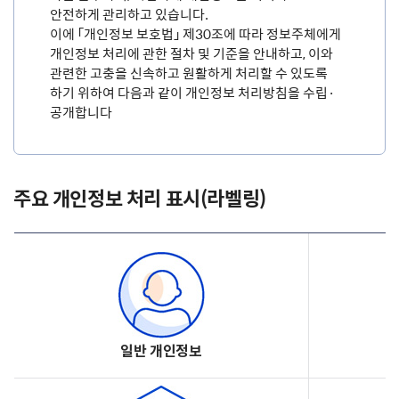
안전하게 관리하고 있습니다.
이에 「개인정보 보호법」 제30조에 따라 정보주체에게
개인정보 처리에 관한 절차 및 기준을 안내하고, 이와
관련한 고충을 신속하고 원활하게 처리할 수 있도록
하기 위하여 다음과 같이 개인정보 처리방침을 수립·
공개합니다
주요 개인정보 처리 표시(라벨링)
일반 개인정보