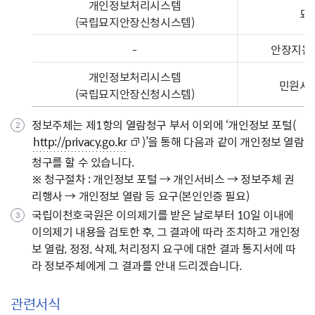
개인정보처리시스템
묘
(국립묘지안장신청시스템)
-
안장지원(
개인정보처리시스템
민원사
(국립묘지안장신청시스템)
정보주체는 제1항의 열람청구 부서 이외에 ‘개인정보 포털(
http://privacy.go.kr
)’을 통해 다음과 같이 개인정보 열람
청구를 할 수 있습니다.
※ 청구절차 : 개인정보 포털 → 개인서비스 → 정보주체 권
리행사 → 개인정보 열람 등 요구(본인인증 필요)
국립이천호국원은 이의제기를 받은 날로부터 10일 이내에
이의제기 내용을 검토한 후, 그 결과에 따라 조치하고 개인정
보 열람, 정정, 삭제, 처리정지 요구에 대한 결과 통지서에 따
라 정보주체에게 그 결과를 안내 드리겠습니다.
관련서식