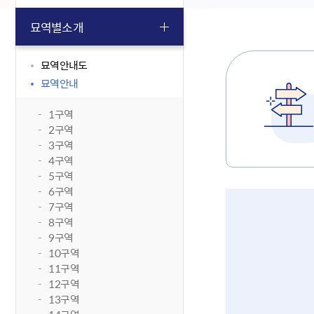
묘역별소개
묘역안내도
묘역안내
1구역
2구역
3구역
4구역
5구역
6구역
7구역
8구역
9구역
10구역
11구역
12구역
13구역