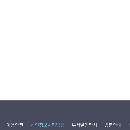
이용약관
개인정보처리방침
부서별연락처
방문안내