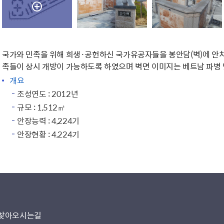
국가와 민족을 위해 희생·공헌하신 국가유공자들을 봉안담(벽)에 안치
족들이 상시 개방이 가능하도록 하였으며 벽면 이미지는 베트남 파병 
개요
조성연도 : 2012년
규모 : 1,512㎡
안장능력 : 4,224기
안장현황 : 4,224기
찾아오시는길