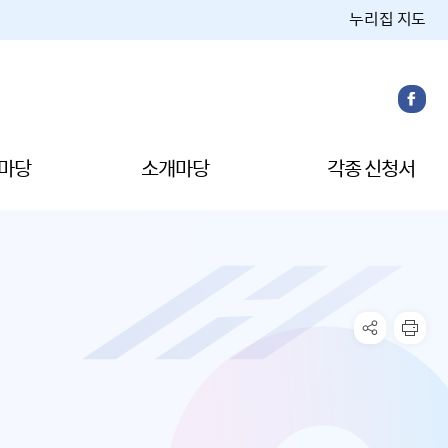
누리집 지도
마당
소개마당
각종 신청서