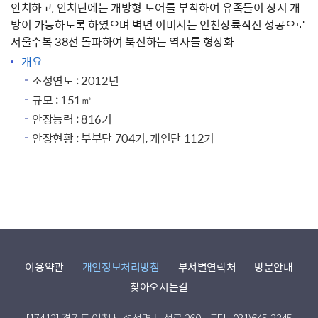
안치하고, 안치단에는 개방형 도어를 부착하여 유족들이 상시 개
방이 가능하도록 하였으며 벽면 이미지는 인천상륙작전 성공으로
서울수복 38선 돌파하여 북진하는 역사를 형상화
개요
조성연도 : 2012년
규모 : 151㎡
안장능력 : 816기
안장현황 : 부부단 704기, 개인단 112기
이용약관
개인정보처리방침
부서별연락처
방문안내
찾아오시는길