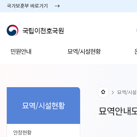
국가보훈부 바로가기
국립이천호국원
민원안내
묘역/시설현황
묘역/시
묘역/시설현황
묘역안내
안장현황