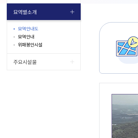
묘역별소개
묘역안내도
묘역안내
위패봉안시설
주요시설물