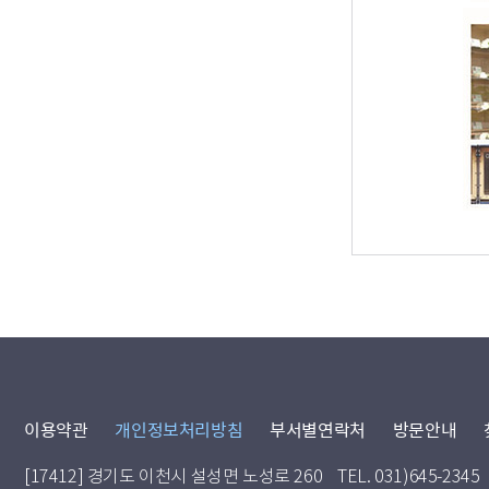
이용약관
개인정보처리방침
부서별연락처
방문안내
[17412] 경기도 이천시 설성면 노성로 260
TEL. 031)645-2345