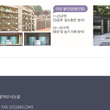
찾아오시는길
FAX. 031)645-2349