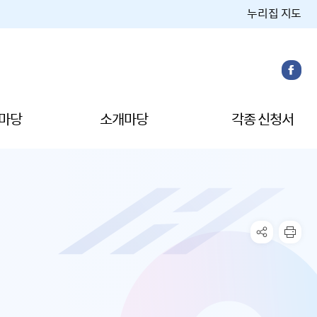
누리집 지도
마당
소개마당
각종 신청서